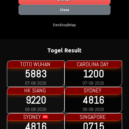
Close
Desktop
Wap
Togel Result
TOTO WUHAN
CAROLINA DAY
5883
1200
07-08-2026
07-08-2026
HK SIANG
SYDNEY
9220
4816
06-08-2026
06-08-2026
SYDNEY
SINGAPORE
NO%
4816
0715