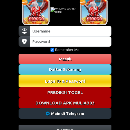
Remember Me
Masuk
Daftar Sekarang
Lupa ID & Password
PREDIKSI TOGEL
DOWNLOAD APK MULIA303
Main di Telegram