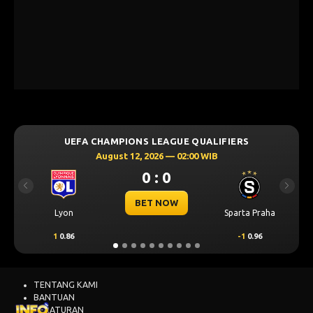
ONS LEAGUE QUALIFIERS
E-FOOTBALL F24 INT
12, 2026 — 02:00 WIB
August 7, 202
0 : 0
1 
Previous
Next
BET NOW
BET
Sparta Praha
e-England
-1
0.96
0.5
0.47
TENTANG KAMI
BANTUAN
PERATURAN