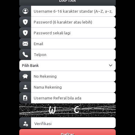
DAFTAR
Daftar